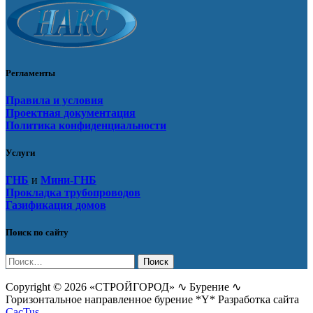
Регламенты
Правила и условия
Проектная документация
Политика конфиденциальности
Услуги
ГНБ
и
Мини-ГНБ
Прокладка трубопроводов
Газификация домов
Поиск по сайту
Найти:
Copyright © 2026 «СТРОЙГОРОД» ∿ Бурение ∿
Горизонтальное направленное бурение *Y* Разработка сайта
CacTus