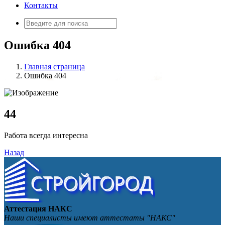
Контакты
Искать:
Ошибка 404
Главная страница
Ошибка 404
4
4
Работа всегда интересна
Назад
Аттестация НАКС
Наши специалисты имеют аттестаты "НАКС"