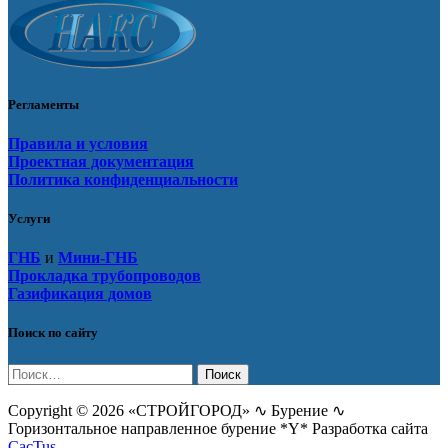
Регламенты
Правила и условия
Проектная документация
Политика конфиденциальности
Услуги
ГНБ
и
Мини-ГНБ
Прокладка трубопроводов
Газификация домов
Поиск по сайту
Найти:
Copyright © 2026 «СТРОЙГОРОД» ∿ Бурение ∿
Горизонтальное направленное бурение *Y* Разработка сайта
CacTus