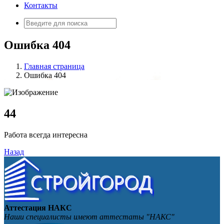
Контакты
Искать:
Ошибка 404
Главная страница
Ошибка 404
4
4
Работа всегда интересна
Назад
Аттестация НАКС
Наши специалисты имеют аттестаты "НАКС"