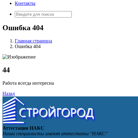
Контакты
Искать:
Ошибка 404
Главная страница
Ошибка 404
4
4
Работа всегда интересна
Назад
Аттестация НАКС
Наши специалисты имеют аттестаты "НАКС"