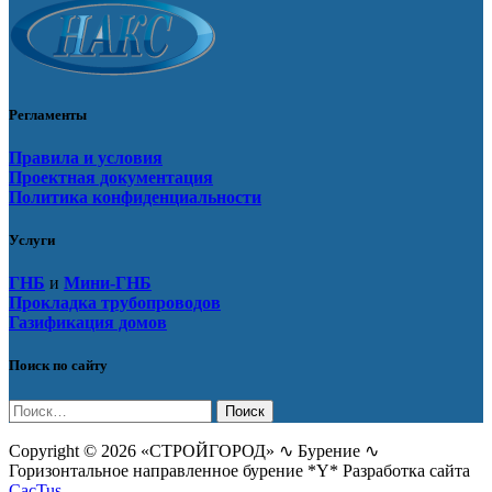
Регламенты
Правила и условия
Проектная документация
Политика конфиденциальности
Услуги
ГНБ
и
Мини-ГНБ
Прокладка трубопроводов
Газификация домов
Поиск по сайту
Найти:
Copyright © 2026 «СТРОЙГОРОД» ∿ Бурение ∿
Горизонтальное направленное бурение *Y* Разработка сайта
CacTus