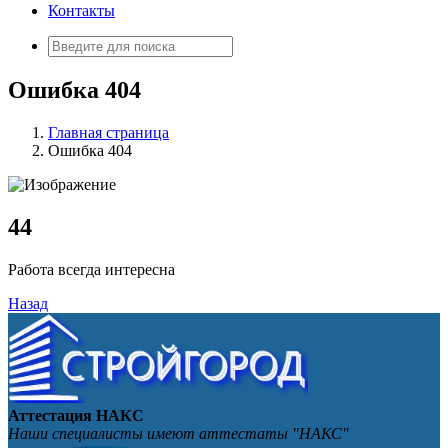
Контакты
Искать:
Ошибка 404
Главная страница
Ошибка 404
4
4
Работа всегда интересна
Назад
Аттестация НАКС
Наши специалисты имеют аттестаты "НАКС"