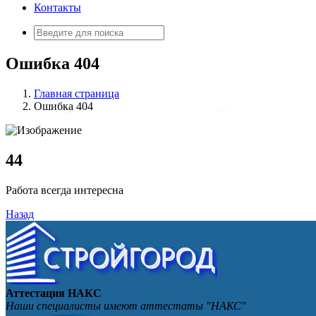
Контакты
Искать:
Ошибка 404
Главная страница
Ошибка 404
4
4
Работа всегда интересна
Назад
Аттестация НАКС
Наши специалисты имеют аттестаты "НАКС"